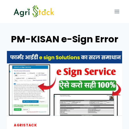
Skip
to
content
PM-KISAN e-Sign Error
AGRISTACK