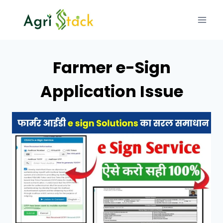
Skip
to
content
Farmer e-Sign
Application Issue